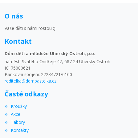
O nás
Vaše děti s námi rostou :)
Kontakt
Dům dětí a mládeže Uherský Ostroh, p.o.
náměstí Svatého Ondřeje 47, 687 24 Uherský Ostroh
IČ: 75080621
Bankovní spojení: 22234721/0100
reditelka@ddmpastelka.cz
Časté odkazy
Kroužky
Akce
Tábory
Kontakty