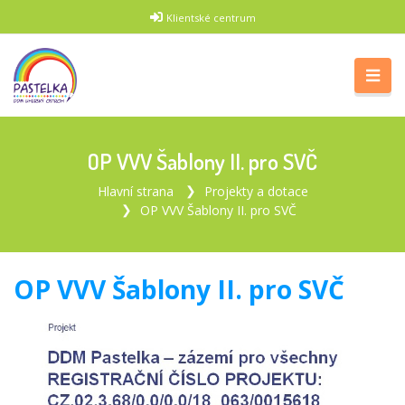
Klientské centrum
OP VVV Šablony II. pro SVČ
Hlavní strana
Projekty a dotace
OP VVV Šablony II. pro SVČ
OP VVV Šablony II. pro SVČ