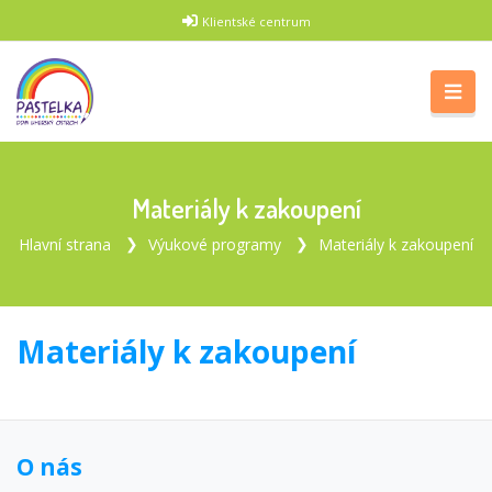
Klientské centrum
Materiály k zakoupení
Hlavní strana
Výukové programy
Materiály k zakoupení
Materiály k zakoupení
O nás