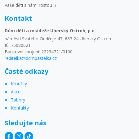
Vaše děti s námi rostou :)
Kontakt
Dům dětí a mládeže Uherský Ostroh, p.o.
náměstí Svatého Ondřeje 47, 687 24 Uherský Ostroh
IČ: 75080621
Bankovní spojení: 22234721/0100
reditelka@ddmpastelka.cz
Časté odkazy
Kroužky
Akce
Tábory
Kontakty
Sledujte nás